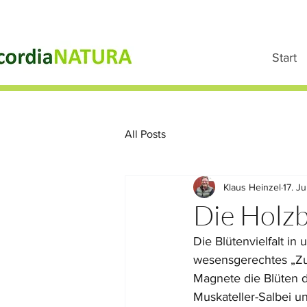
Start
All Posts
Klaus Heinzel
17. J
Die Holzb
Die Blütenvielfalt in
wesensgerechtes „Zu
Magnete die Blüten d
Muskateller-Salbei u