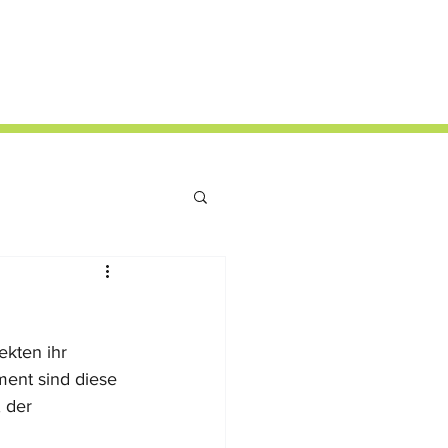
ekten ihr 
ent sind diese 
 der 