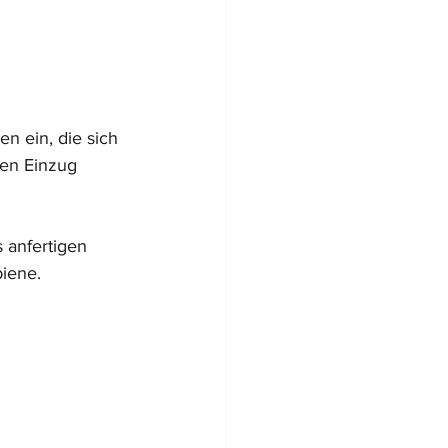
 ein, die sich 
en Einzug 
 anfertigen 
iene. 