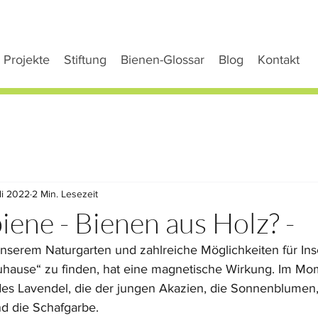
Projekte
Stiftung
Bienen-Glossar
Blog
Kontakt
uli 2022
2 Min. Lesezeit
iene - Bienen aus Holz? -
 unserem Naturgarten und zahlreiche Möglichkeiten für Ins
hause“ zu finden, hat eine magnetische Wirkung. Im Mom
es Lavendel, die der jungen Akazien, die Sonnenblumen,
nd die Schafgarbe. 