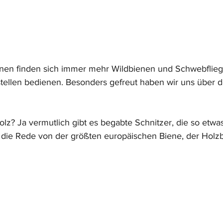
en finden sich immer mehr Wildbienen und Schwebfliegen
ellen bedienen. Besonders gefreut haben wir uns über d
lz? Ja vermutlich gibt es begabte Schnitzer, die so etwas
r die Rede von der größten europäischen Biene, der Holzb