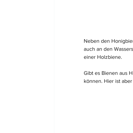
Neben den Honigbien
auch an den Wasserst
einer Holzbiene.
Gibt es Bienen aus Ho
können. Hier ist abe