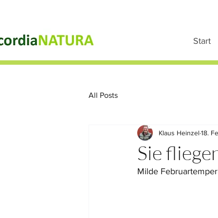
Start
All Posts
Klaus Heinzel
18. F
Sie flieg
Milde Februartemper