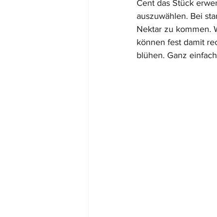
Cent das Stück erwer
auszuwählen. Bei st
Nektar zu kommen. Wi
können fest damit r
blühen. Ganz einfach