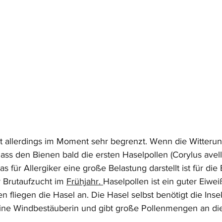
t allerdings im Moment sehr begrenzt. Wenn die Witterun
ass den Bienen bald die ersten Haselpollen (Corylus avell
 für Allergiker eine große Belastung darstellt ist für die
r Brutaufzucht im 
Frühjahr. 
Haselpollen ist ein guter Eiwei
n fliegen die Hasel an. Die Hasel selbst benötigt die Inse
eine Windbestäuberin und gibt große Pollenmengen an die