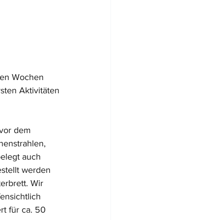
enen Wochen 
sten Aktivitäten 
 vor dem 
nenstrahlen, 
elegt auch 
stellt werden 
erbrett. Wir 
ensichtlich 
t für ca. 50 