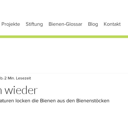
Projekte
Stiftung
Bienen-Glossar
Blog
Kontakt
eb.
2 Min. Lesezeit
en wieder
aturen locken die Bienen aus den Bienenstöcken