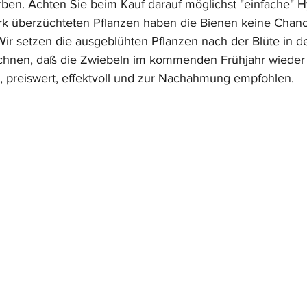
ben. Achten Sie beim Kauf darauf möglichst "einfache" H
ark überzüchteten Pflanzen haben die Bienen keine Chan
r setzen die ausgeblühten Pflanzen nach der Blüte in d
echnen, daß die Zwiebeln im kommenden Frühjahr wieder 
, preiswert, effektvoll und zur Nachahmung empfohlen. 