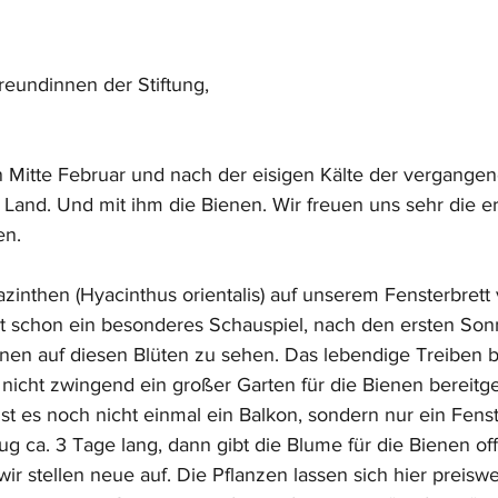
eundinnen der Stiftung, 
n Mitte Februar und nach der eisigen Kälte der vergang
s Land. Und mit ihm die Bienen. Wir freuen uns sehr die er
n. 
azinthen (Hyacinthus orientalis) auf unserem Fensterbrett
ist schon ein besonderes Schauspiel, nach den ersten Son
enen auf diesen Blüten zu sehen. Das lebendige Treiben b
 nicht zwingend ein großer Garten für die Bienen bereitge
ist es noch nicht einmal ein Balkon, sondern nur ein Fenst
 ca. 3 Tage lang, dann gibt die Blume für die Bienen off
ir stellen neue auf. Die Pflanzen lassen sich hier preiswer