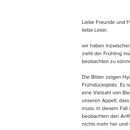
Liebe Freunde und Fr
liebe Leser, 
wir haben inzwische
zieht der Frühling in
beobachten zu könne
Die Bilder zeigen Hy
Frühstücksplatz. Es 
eine Vielzahl von Bi
unseren Appell, dass
muss. In diesem Fall 
beobachten den Anflug
nichts mehr her und w