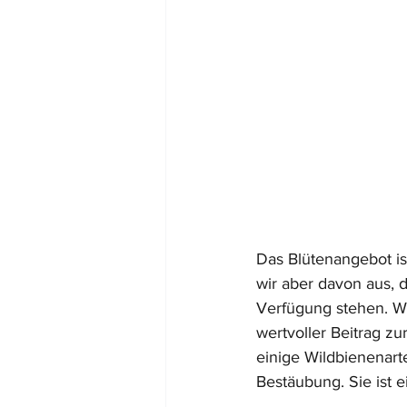
Das Blütenangebot is
wir aber davon aus, d
Verfügung stehen. Was
wertvoller Beitrag zu
einige Wildbienenarte
Bestäubung. Sie ist 